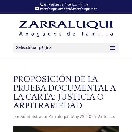
91 549 39 14 / 39 63/ 33 99
zarraluqui@madrid.zarraluqui.net
Seleccionar página
PROPOSICIÓN DE LA
PRUEBA DOCUMENTAL A
LA CARTA: JUSTICIA O
ARBITRARIEDAD
por
Administrador Zarraluqui
|
May 29, 2025
|
Artículos