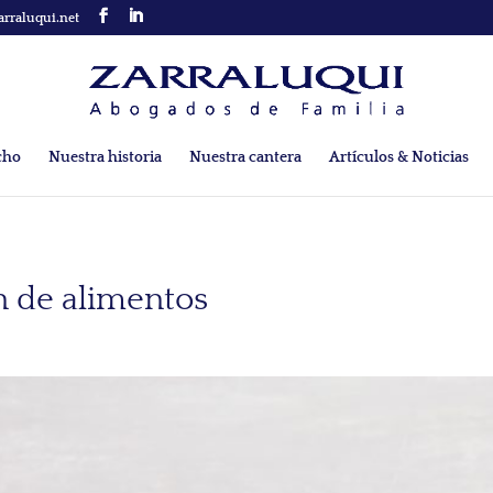
arraluqui.net
cho
Nuestra historia
Nuestra cantera
Artículos & Noticias
n de alimentos