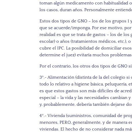
toman algún medicamento con habitualidad o 
los casos, duran años. Personalmente entiendo
Estos dos tipos de GNO – los de los grupos 1 y 
que se acuerde/imponga. Por ese motivo, por r
realidad es que se trata de gastos – los de los
escolar) o años (tratamientos médicos, etc.),
cubre el IPC. La posibilidad de domiciliar e
determine el juez) evitaría muchos problemas 
Por el contrario, los otros dos tipos de GNO s
3º.- Alimentación (distinta de la del colegio 
todo lo relativo a higiene básica, peluquería, 
es que estos gastos son más difíciles de acred
especial – la vida y las necesidades cambian y
y, probablemente, debería también dejarse do
4º.- Vivienda (suministros, comunidad de propi
menores, PERO, generalmente, y de manera eq
viviendas. El hecho de no considerar nada más 