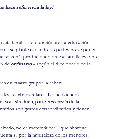
e hace referencia la ley?
ada familia – en función de su educación,
blema se plantea cuando las partes no se ponen
que se venía produciendo en esa familia es o no
ón de
ordinario
– según el diccionario de la
es en cuatro grupos; a saber:
 clases extraescolares. Las actividades
a son, sin duda, parte
necesaria
de la
ntarios son gastos extraordinarios y tienen
to alzado, no es matemáticas – que abarque
nta si, por la naturaleza de los menores,