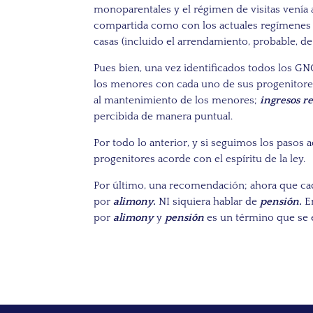
monoparentales y el régimen de visitas venía 
compartida como con los actuales regímenes d
casas (incluido el arrendamiento, probable, de
Pues bien, una vez identificados todos los G
los menores con cada uno de sus progenitores 
al mantenimiento de los menores;
ingresos r
percibida de manera puntual.
Por todo lo anterior, y si seguimos los pasos
progenitores acorde con el espíritu de la ley.
Por último,
una recomendación; ahora que cad
por
alimony.
NI siquiera hablar de
pensión.
E
por
alimony
y
pensión
es un término que se 