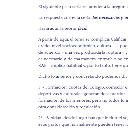
El siguiente paso sería responder a la pregunt
La respuesta correcta sería:
los necesarios y o
Hasta aquí, la teoría,
fácil
.
A partir de aquí, el tema se complica. Califica
credo, nivel socioeconómico, cultura, … – pue
de acuerdo – una vez producida la ruptura – y 
es necesario y, de esa manera, entraría o no e
RAE – implica habitual y, por lo tanto, tiene 
Dicho lo anterior y concretando podemos divid
1º.- Formación: cuotas del colegio, comedor en
deportivas y culturales generan desacuerdos; 
formación de los menores, pero no todos lo in
otra consideración y regulación.
2º.- Sanidad: desde luego hay que incluir el s
esos gastos que normalmente pueden tener los