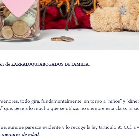
irector de ZARRALUQUI ABOGADOS DE FAMILIA.
enores, todo gira, fundamentalmente, en torno a “niños” y “dinero
s”
que, pese a lo mucho que se utiliza, no siempre está claro; ni si
e, aunque parezca evidente y lo recoge la ley (artículo 93 CC), a v
s menores de edad.