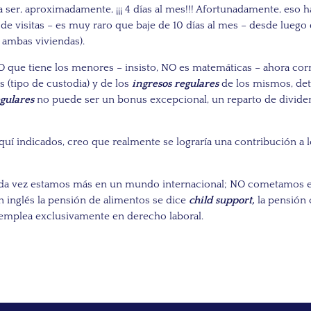
a ser, aproximadamente, ¡¡¡ 4 días al mes!!! Afortunadamente, eso 
e visitas – es muy raro que baje de 10 días al mes – desde luego
 ambas viviendas).
NO que tiene los menores – insisto, NO es matemáticas – ahora co
(tipo de custodia) y de los
ingresos regulares
de los mismos, det
egulares
no puede ser un bonus excepcional, un reparto de dividen
 aquí indicados, creo que realmente se lograría una contribución a
a vez estamos más en un mundo internacional; NO cometamos el 
n inglés la pensión de alimentos se dice
child support,
la pensión
emplea exclusivamente en derecho laboral.