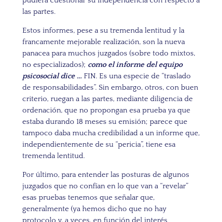
pudiera cuestionar su independencia con respecto a
las partes.
Estos informes, pese a su tremenda lentitud y la
francamente mejorable realización, son la nueva
panacea para muchos juzgados (sobre todo mixtos,
no especializados);
como el informe del equipo
psicosocial dice …
FIN. Es una especie de “traslado
de responsabilidades”. Sin embargo, otros, con buen
criterio, ruegan a las partes, mediante diligencia de
ordenación, que no propongan esa prueba ya que
estaba durando 18 meses su emisión; parece que
tampoco daba mucha credibilidad a un informe que,
independientemente de su “pericia”, tiene esa
tremenda lentitud.
Por último, para entender las posturas de algunos
juzgados que no confían en lo que van a “revelar”
esas pruebas tenemos que señalar que,
generalmente (ya hemos dicho que no hay
protocolo y, a veces, en función del interés