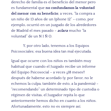
derecho de familia es el beneficio del menor pero
es fundamental que
no confundamos la voluntad
del menor con su beneficio
;
a veces, “la compra a
un niño de 13 años de un Iphone 12” – como, por
ejemplo, ocurrió en un juzgado de los alrededores
de Madrid el mes pasado –
aclara
mucho “la
voluntad” de un N I Ñ O.
Y, por otro lado, tenemos a los Equipos
Psicosociales; esa buena idea tan mal ejecutada.
Igual que ocurre con los niños es también muy
habitual que cuando el Juzgado recibe un informe
del Equipo Psicosocial – a veces ¡¡18 meses!!
después de haberse acordado (y, por favor, no le
echemos la culpa, también de esto, a la pandemia) –
“recomendando” un determinado tipo de custodia o
régimen de visitas, el Juzgador repita lo que
anteriormente hemos dicho en cuanto a los niños.
Afortunadamente, esto no es siempre así.