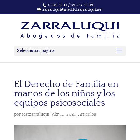
91 549 39 14 / 39 63/ 33 99
zarraluqui@madrid.zarraluqui.net
Seleccionar página
El Derecho de Familia en
manos de los niños y los
equipos psicosociales
por
testzarraluqui
|
Abr 10, 2021
|
Artículos