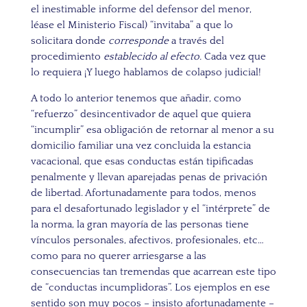
el inestimable informe del defensor del menor,
léase el Ministerio Fiscal) “invitaba” a que lo
solicitara donde
corresponde
a través del
procedimiento
establecido al efecto.
Cada vez que
lo requiera ¡Y luego hablamos de colapso judicial!
A todo lo anterior tenemos que añadir, como
“refuerzo” desincentivador de aquel que quiera
“incumplir” esa obligación de retornar al menor a su
domicilio familiar una vez concluida la estancia
vacacional, que esas conductas están tipificadas
penalmente y llevan aparejadas penas de privación
de libertad. Afortunadamente para todos, menos
para el desafortunado legislador y el “intérprete” de
la norma, la gran mayoría de las personas tiene
vínculos personales, afectivos, profesionales, etc…
como para no querer arriesgarse a las
consecuencias tan tremendas que acarrean este tipo
de “conductas incumplidoras”. Los ejemplos en ese
sentido son muy pocos – insisto afortunadamente –