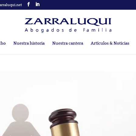
arraluqui.net
cho
Nuestra historia
Nuestra cantera
Artículos & Noticias