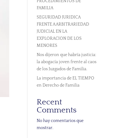
PROCEDIMIENTOS DE
FAMILIA
SEGURIDAD JURIDICA
FRENTE A ARBITRARIEDAD
JUDICIAL EN LA
EXPLORACION DE LOS
MENORES
Nos dijeron que habría justicia:
la abogacía joven frente al caos
de los Juzgados de Familia.
La importancia de EL TIEMPO
en Derecho de Familia
Recent
Comments
No hay comentarios que
mostrar.