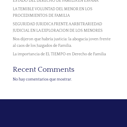
ESTADO DEL DERECHO DE FAMILIA EN ESPAÑA
LA TEMIBLE VOLUNTAD DEL MENOR EN LOS
PROCEDIMIENTOS DE FAMILIA
SEGURIDAD JURIDICA FRENTE A ARBITRARIEDAD
JUDICIAL EN LA EXPLORACION DE LOS MENORES
Nos dijeron que habría justicia: la abogacía joven frente
al caos de los Juzgados de Familia.
La importancia de EL TIEMPO en Derecho de Familia
Recent Comments
No hay comentarios que mostrar.