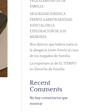
PROCEDIMIENTOS DE
FAMILIA
SEGURIDAD JURIDICA
FRENTE A ARBITRARIEDAD
JUDICIAL EN LA
EXPLORACION DE LOS
MENORES
Nos dijeron que habría justicia:
la abogacía joven frente al caos
de los Juzgados de Familia.
La importancia de EL TIEMPO
en Derecho de Familia
Recent
Comments
No hay comentarios que
mostrar.