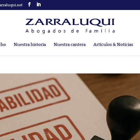
arraluqui.net
cho
Nuestra historia
Nuestra cantera
Artículos & Noticias