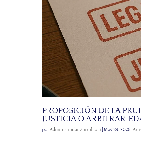
PROPOSICIÓN DE LA PRU
JUSTICIA O ARBITRARIE
por
Administrador Zarraluqui
|
May 29, 2025
|
Artí