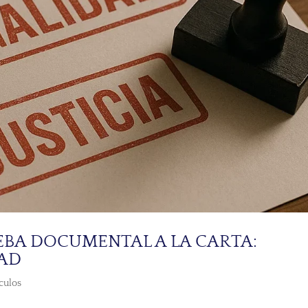
EBA DOCUMENTAL A LA CARTA:
DAD
culos