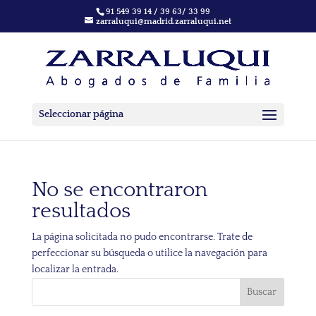
91 549 39 14 / 39 63/ 33 99
zarraluqui@madrid.zarraluqui.net
Seleccionar página
No se encontraron
resultados
La página solicitada no pudo encontrarse. Trate de
perfeccionar su búsqueda o utilice la navegación para
localizar la entrada.
Buscar