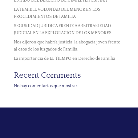
ESTADO DEL DERECHO DE FAMILIA EN ESPAÑA
LA TEMIBLE VOLUNTAD DEL MENOR EN LOS
PROCEDIMIENTOS DE FAMILIA
SEGURIDAD JURIDICA FRENTE A ARBITRARIEDAD
JUDICIAL EN LA EXPLORACION DE LOS MENORES
Nos dijeron que habría justicia: la abogacía joven frente
al caos de los Juzgados de Familia.
La importancia de EL TIEMPO en Derecho de Familia
Recent Comments
No hay comentarios que mostrar.