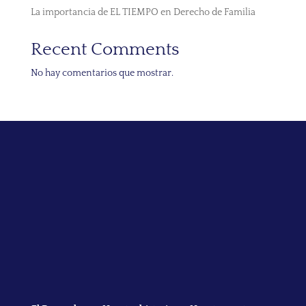
La importancia de EL TIEMPO en Derecho de Familia
Recent Comments
No hay comentarios que mostrar.