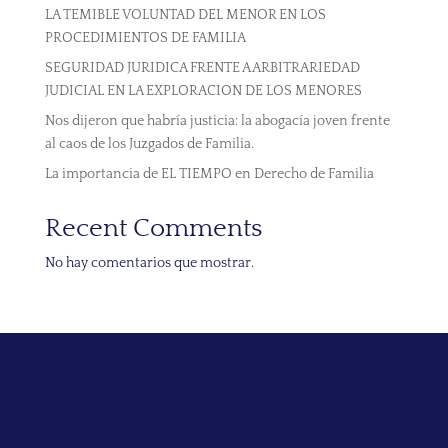
LA TEMIBLE VOLUNTAD DEL MENOR EN LOS
PROCEDIMIENTOS DE FAMILIA
SEGURIDAD JURIDICA FRENTE A ARBITRARIEDAD
JUDICIAL EN LA EXPLORACION DE LOS MENORES
Nos dijeron que habría justicia: la abogacía joven frente
al caos de los Juzgados de Familia.
La importancia de EL TIEMPO en Derecho de Familia
Recent Comments
No hay comentarios que mostrar.